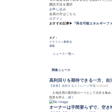
購読方法を選択
お申し込み
会員の方はこちら
ログイン
おすすめ記事▶
『再生可能エネルギーフ
タグ：
クラファン事業化
連載
ニュース一覧へ
関連ニュース
高利回りを期待できる一方、自
【連載】成長するストレージ市場
07月24日
土地活用の選択肢の一つとして注目を集め
投資を抑え ...
続く
オーナーは手間要らずで、空き