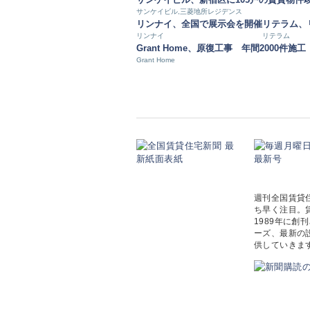
サンケイビル,三菱地所レジデンス
リンナイ、全国で展示会を開催
リテラム、
リンナイ
リテラム
Grant Home、原復工事 年間2000件施工
Grant Home
週刊全国賃貸
ち早く注目。
1989年に
ーズ、最新の
供していきま