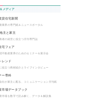
＆メディア
産業界の専門紙＆ニュースポータル
有者の経営に役立つ月刊専門誌
貸不動産業界のためのセミナー＆展示会
に役立つ商材紹介とライブインタビュー
会社が家主に配る、コミュニケーション月刊紙
産市場を数字で読み解く、データ＆解説集