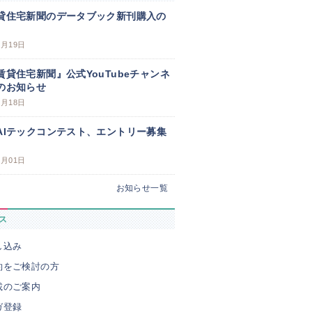
貸住宅新聞のデータブック新刊購入の
3月19日
賃貸住宅新聞』公式YouTubeチャンネ
のお知らせ
3月18日
AIテックコンテスト、エントリー募集
3月01日
お知らせ一覧
ス
し込み
約をご検討の方
載のご案内
ガ登録