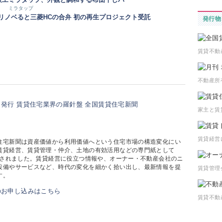
ミラタップ
リノベると三菱HCの合弁 初の再生プロジェクト受託
発行物
賃貸不動
不動産所
家主と賃
賃貸経営
住宅新聞は資産価値から利用価値へという住宅市場の構造変化にい
賃貸経営、賃貸管理・仲介、土地の有効活用などの専門紙として
創刊されました。賃貸経営に役立つ情報や、オーナー・不動産会社のニ
設備やサービスなど、時代の変化を細かく拾い出し、最新情報を提
賃貸管理
す。
賃貸不動