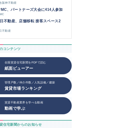
急阪神不動産
PMC、パートナーズ大会に414人参加
PMC
日不動産、店舗移転 接客スペース2
日不動産
のコンテンツ
全国賃貸住宅新聞をPDFで読む
紙面ビューアー
管理戸数／仲介件数／人気設備／建築
賃貸市場ランキング
賃貸不動産業界を学べる動画
動画で学ぶ
貸住宅新聞からのお知らせ