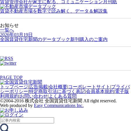
賃貸管理会社が家主に配る、コミュニケーション月刊紙
賃貸不動産市場を数字で読み解く、データ＆解説集
お知らせ
一覧へ
2026年03月19日
全国賃貸住宅新聞のデータブック新刊購入のご案内
PAGE TOP
トップページ
|
広告掲載
|
会社概要
|
コーポレートサイト
|
プライバ
シーポリシー
|
特定商取引法に基づく表記
|
会員基本規約
|
電子版
利用規約
|
お問い合わせ
|
よくある質問
©2004-2016 株式会社 全国賃貸住宅新聞 All right reserved.
Web produced by
Easy Communications Inc.