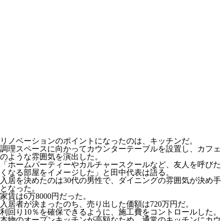
リノベーションのポイントになったのは、キッチンだ。
調理スペースに向かってカウンターテーブルを設置し、カフェ
のような雰囲気を演出した。
「ホームパーティーやカルチャースクールなど、友人を呼びた
くなる部屋をイメージした」と田中代表は語る。
入居を決めたのは30代の男性で、ダイニングの雰囲気が決め手
となった。
家賃は6万8000円だった。
入居者が決まったのち、売り出した価額は720万円だ。
利回り10％を確保できるように、施工費をコントロールした。
本物のオープンキッチンが高額なため、通常のキッチンにカウ