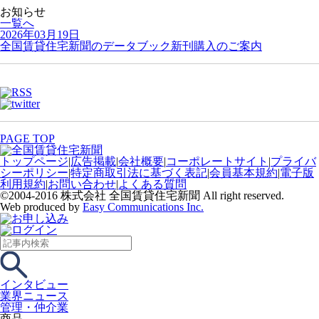
お知らせ
一覧へ
2026年03月19日
全国賃貸住宅新聞のデータブック新刊購入のご案内
PAGE TOP
トップページ
|
広告掲載
|
会社概要
|
コーポレートサイト
|
プライバ
シーポリシー
|
特定商取引法に基づく表記
|
会員基本規約
|
電子版
利用規約
|
お問い合わせ
|
よくある質問
©2004-2016 株式会社 全国賃貸住宅新聞 All right reserved.
Web produced by
Easy Communications Inc.
インタビュー
業界ニュース
管理・仲介業
商品