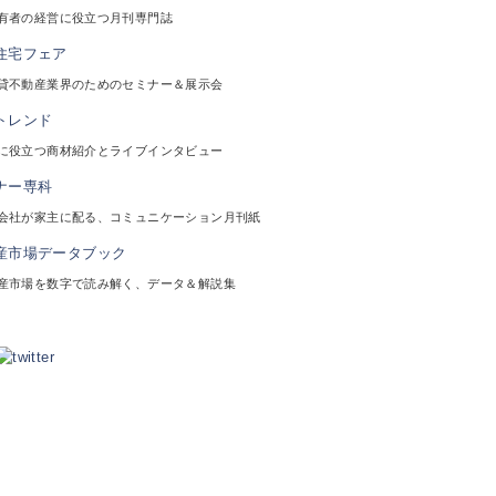
有者の経営に役立つ月刊専門誌
貸不動産業界のためのセミナー＆展示会
に役立つ商材紹介とライブインタビュー
会社が家主に配る、コミュニケーション月刊紙
産市場を数字で読み解く、データ＆解説集