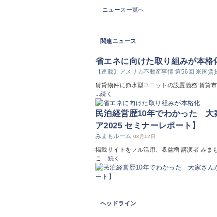
ニュース一覧へ
関連ニュース
省エネに向けた取り組みが本格
【連載】アメリカ不動産事情 第56回 米国
賃貸物件に節水型ユニットの設置義務 賃貸市
...
続く
民泊経営歴10年でわかった 
ア2025 セミナーレポート】
みまもルーム
03月12日
掲載サイトをフル活用、収益増 講演者 み
こ ...
続く
ヘッドライン