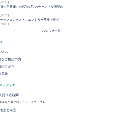
3月19日
貸住宅新聞』公式YouTubeチャンネル開設の
せ
3月18日
Iテックコンテスト、エントリー募集を開始
3月01日
お知らせ一覧
ス
し込み
約をご検討の方
載のご案内
ガ登録
＆メディア
産業界の専門紙＆ニュースポータル