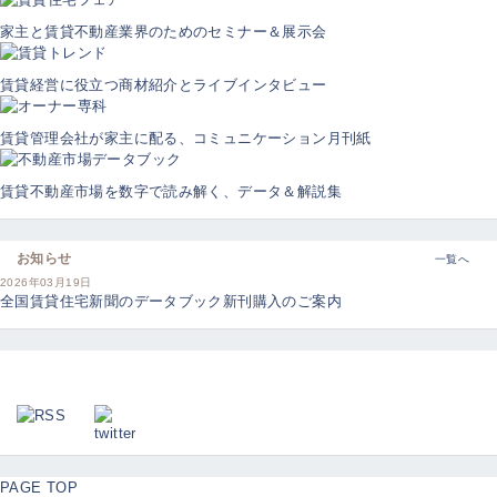
家主と賃貸不動産業界のためのセミナー＆展示会
賃貸経営に役立つ商材紹介とライブインタビュー
賃貸管理会社が家主に配る、コミュニケーション月刊紙
賃貸不動産市場を数字で読み解く、データ＆解説集
お知らせ
一覧へ
2026年03月19日
全国賃貸住宅新聞のデータブック新刊購入のご案内
PAGE TOP