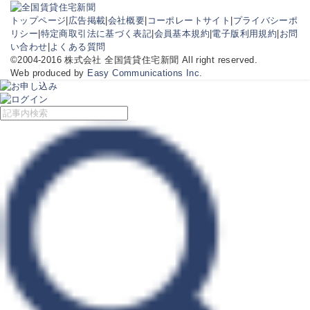
トップページ
|
広告掲載
|
会社概要
|
コーポレートサイト
|
プライバシーポ
リシー
|
特定商取引法に基づく表記
|
会員基本規約
|
電子版利用規約
|
お問
い合わせ
|
よくある質問
©2004-2016 株式会社 全国賃貸住宅新聞 All right reserved.
Web produced by
Easy Communications Inc.