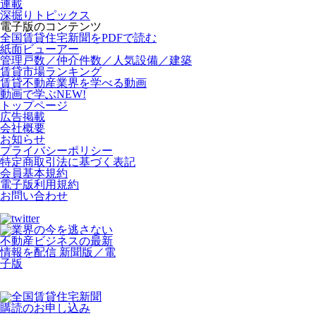
連載
深掘りトピックス
電子版のコンテンツ
全国賃貸住宅新聞をPDFで読む
紙面ビューアー
管理戸数／仲介件数／人気設備／建築
賃貸市場ランキング
賃貸不動産業界を学べる動画
動画で学ぶ
NEW!
トップページ
広告掲載
会社概要
お知らせ
プライバシーポリシー
特定商取引法に基づく表記
会員基本規約
電子版利用規約
お問い合わせ