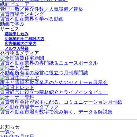
紙面ビューアー
管理戸数／仲介件数／人気設備／建築
賃貸市場ランキング
賃貸不動産業界を学べる動画
動画で学ぶ
サービス
購読申し込み
団体契約をご検討の方
広告掲載のご案内
メルマガ登録
発行物＆メディア
賃貸不動産業界の専門紙＆ニュースポータル
不動産所有者の経営に役立つ月刊専門誌
家主と賃貸不動産業界のためのセミナー＆展示会
賃貸経営に役立つ商材紹介とライブインタビュー
賃貸管理会社が家主に配る、コミュニケーション月刊紙
賃貸不動産市場を数字で読み解く、データ＆解説集
お知らせ
一覧へ
2026年03月19日