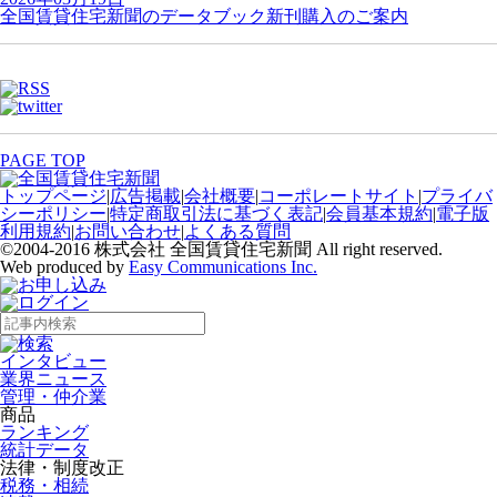
全国賃貸住宅新聞のデータブック新刊購入のご案内
PAGE TOP
トップページ
|
広告掲載
|
会社概要
|
コーポレートサイト
|
プライバ
シーポリシー
|
特定商取引法に基づく表記
|
会員基本規約
|
電子版
利用規約
|
お問い合わせ
|
よくある質問
©2004-2016 株式会社 全国賃貸住宅新聞 All right reserved.
Web produced by
Easy Communications Inc.
インタビュー
業界ニュース
管理・仲介業
商品
ランキング
統計データ
法律・制度改正
税務・相続