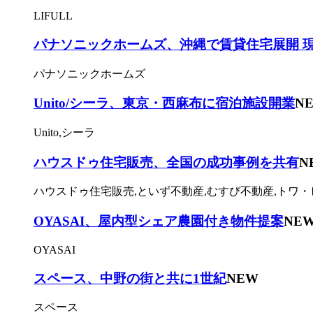
LIFULL
パナソニックホームズ、沖縄で賃貸住宅展開 
パナソニックホームズ
Unito/シーラ、東京・西麻布に宿泊施設開業
N
Unito,シーラ
ハウスドゥ住宅販売、全国の成功事例を共有
N
ハウスドゥ住宅販売,といず不動産,むすび不動産,トワ・
OYASAI、屋内型シェア農園付き物件提案
NE
OYASAI
スペース、中野の街と共に1世紀
NEW
スペース