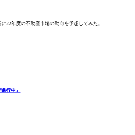
を基に22年度の不動産市場の動向を予想してみた。
が進行中』