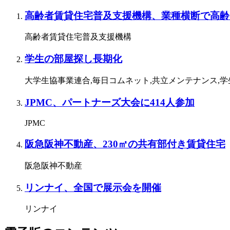
高齢者賃貸住宅普及支援機構、業種横断で高齢
高齢者賃貸住宅普及支援機構
学生の部屋探し長期化
大学生協事業連合,毎日コムネット,共立メンテナンス,
JPMC、パートナーズ大会に414人参加
JPMC
阪急阪神不動産、230㎡の共有部付き賃貸住宅
阪急阪神不動産
リンナイ、全国で展示会を開催
リンナイ