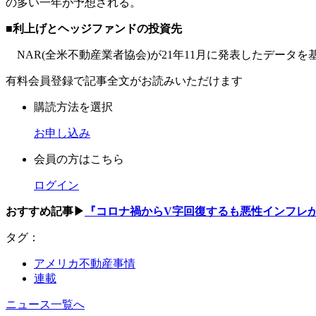
の多い一年が予想される。
■利上げとヘッジファンドの投資先
NAR(全米不動産業者協会)が21年11月に発表したデータ
有料会員登録で記事全文がお読みいただけます
購読方法を選択
お申し込み
会員の方はこちら
ログイン
おすすめ記事▶
『コロナ禍からV字回復するも悪性インフレ
タグ：
アメリカ不動産事情
連載
ニュース一覧へ