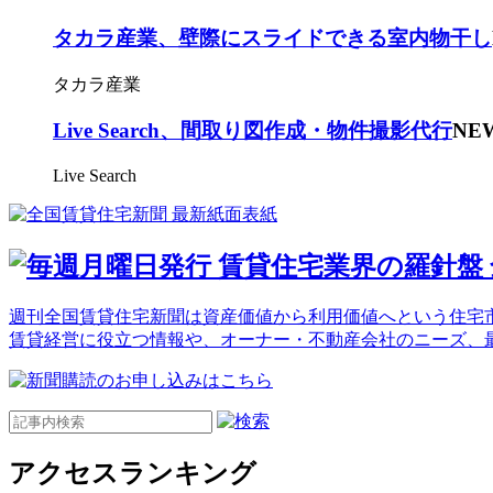
タカラ産業、壁際にスライドできる室内物干し
タカラ産業
Live Search、間取り図作成・物件撮影代行
NE
Live Search
週刊全国賃貸住宅新聞は資産価値から利用価値へという住宅市
賃貸経営に役立つ情報や、オーナー・不動産会社のニーズ、
アクセスランキング