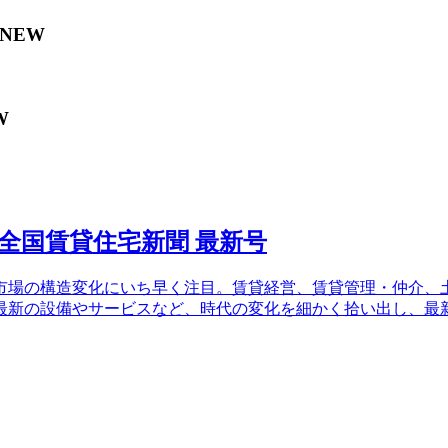
NEW
W
場の構造変化にいち早く注目。賃貸経営、賃貸管理・仲介、土
最新の設備やサービスなど、時代の変化を細かく拾い出し、最