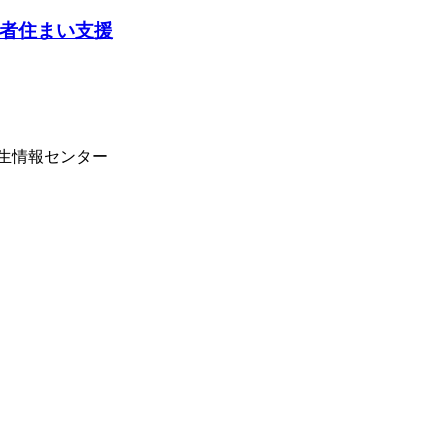
者住まい支援
学生情報センター