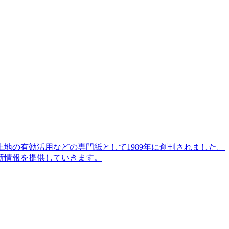
地の有効活用などの専門紙として1989年に創刊されました。
新情報を提供していきます。