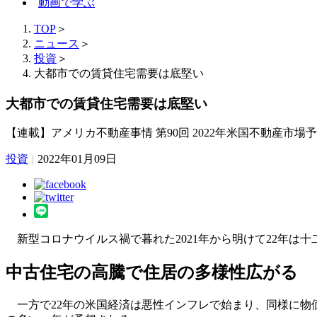
動画で学ぶ
TOP
＞
ニュース
＞
投資
＞
大都市での賃貸住宅需要は底堅い
大都市での賃貸住宅需要は底堅い
【連載】アメリカ不動産事情 第90回 2022年米国不動産市場
投資
|
2022年01月09日
新型コロナウイルス禍で暮れた2021年から明けて22年は
中古住宅の高騰で住居の多様性広がる
一方で22年の米国経済は悪性インフレで始まり、同様に物