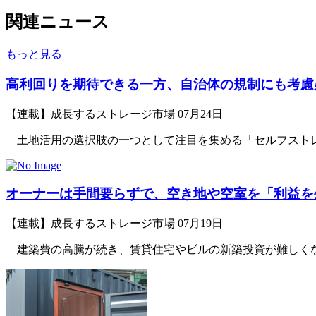
関連ニュース
もっと見る
高利回りを期待できる一方、自治体の規制にも考慮
【連載】成長するストレージ市場
07月24日
土地活用の選択肢の一つとして注目を集める「セルフストレー
オーナーは手間要らずで、空き地や空室を「利益を
【連載】成長するストレージ市場
07月19日
建築費の高騰が続き、賃貸住宅やビルの新築投資が難しくなっ