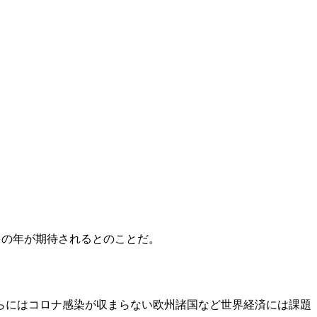
きの年が期待されるとのことだ。
らにはコロナ感染が収まらない欧州諸国など世界経済には課題