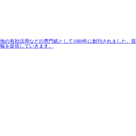
の有効活用などの専門紙として1989年に創刊されました。賃
報を提供していきます。