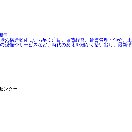
場の構造変化にいち早く注目。賃貸経営、賃貸管理・仲介、土地
の設備やサービスなど、時代の変化を細かく拾い出し、最新情
報センター