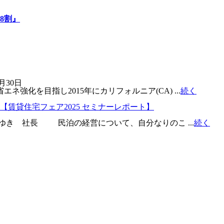
8割』
3月30日
化を目指し2015年にカリフォルニア(CA) ...
続く
賃貸住宅フェア2025 セミナーレポート】
ゆき 社長 民泊の経営について、自分なりのこ ...
続く