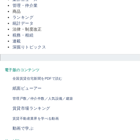
管理・仲介業
商品
ランキング
統計データ
法律・制度改正
税務・相続
連載
深掘りトピックス
電子版のコンテンツ
全国賃貸住宅新聞をPDFで読む
紙面ビューアー
管理戸数／仲介件数／人気設備／建築
賃貸市場ランキング
賃貸不動産業界を学べる動画
動画で学ぶ