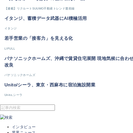
【連載】リクルートSUUMO不動産トレンド最前線
イタンジ、蓄積データ武器にAI積極活用
イタンジ
若手営業の「接客力」を見える化
LIFULL
パナソニックホームズ、沖縄で賃貸住宅展開 現地気候に合わ
改良
パナソニックホームズ
Unito/シーラ、東京・西麻布に宿泊施設開業
Unito,シーラ
インタビュー
業界ニュース