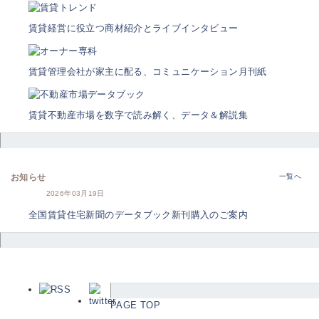
賃貸経営に役立つ商材紹介とライブインタビュー
賃貸管理会社が家主に配る、コミュニケーション月刊紙
賃貸不動産市場を数字で読み解く、データ＆解説集
お知らせ
一覧へ
2026年03月19日
全国賃貸住宅新聞のデータブック新刊購入のご案内
PAGE TOP