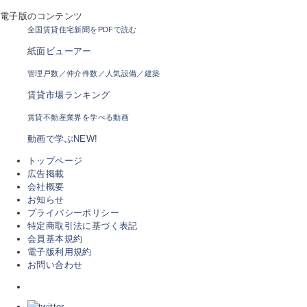
電子版のコンテンツ
全国賃貸住宅新聞をPDFで読む
紙面ビューアー
管理戸数／仲介件数／人気設備／建築
賃貸市場ランキング
賃貸不動産業界を学べる動画
動画で学ぶ
NEW!
トップページ
広告掲載
会社概要
お知らせ
プライバシーポリシー
特定商取引法に基づく表記
会員基本規約
電子版利用規約
お問い合わせ