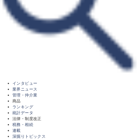
インタビュー
業界ニュース
管理・仲介業
商品
ランキング
統計データ
法律・制度改正
税務・相続
連載
深掘りトピックス