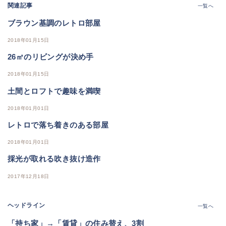
関連記事
一覧へ
ブラウン基調のレトロ部屋
2018年01月15日
26㎡のリビングが決め手
2018年01月15日
土間とロフトで趣味を満喫
2018年01月01日
レトロで落ち着きのある部屋
2018年01月01日
採光が取れる吹き抜け造作
2017年12月18日
ヘッドライン
一覧へ
「持ち家」→「賃貸」の住み替え、3割