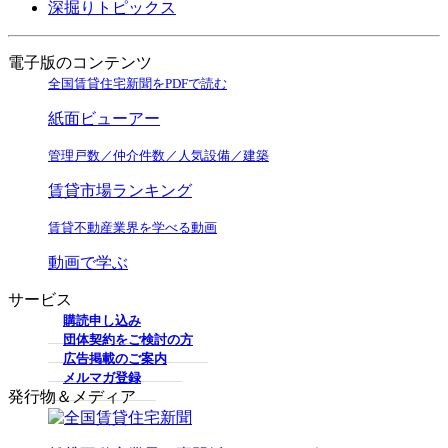
深掘りトピックス
電子版のコンテンツ
全国賃貸住宅新聞をPDFで読む
紙面ビューアー
管理戸数／仲介件数／人気設備／建築
賃貸市場ランキング
賃貸不動産業界を学べる動画
動画で学ぶ
サービス
購読申し込み
団体契約をご検討の方
広告掲載のご案内
メルマガ登録
発行物＆メディア