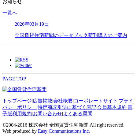
お知らせ
一覧へ
2026年03月19日
全国賃貸住宅新聞のデータブック新刊購入のご案内
PAGE TOP
トップページ
|
広告掲載
|
会社概要
|
コーポレートサイト
|
プライ
バシーポリシー
|
特定商取引法に基づく表記
|
会員基本規約
|
電
子版利用規約
|
お問い合わせ
|
よくある質問
©2004-2016 株式会社 全国賃貸住宅新聞 All right reserved.
Web produced by
Easy Communications Inc.