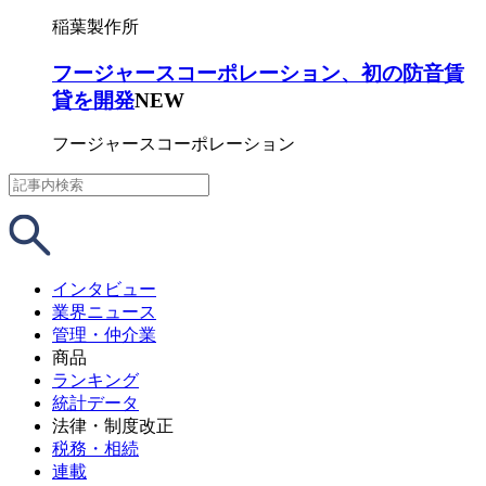
稲葉製作所
フージャースコーポレーション、初の防音賃
貸を開発
NEW
フージャースコーポレーション
インタビュー
業界ニュース
管理・仲介業
商品
ランキング
統計データ
法律・制度改正
税務・相続
連載