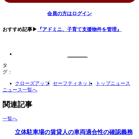
会員の方はログイン
おすすめ記事▶
『アドミニ、子育て支援物件を管理』
タ
グ：
クローズアップ
セーフティネット
トップニュース
ニュース一覧へ
関連記事
一覧へ
立体駐車場の賃貸人の車両適合性の確認義務