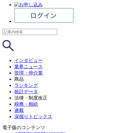
インタビュー
業界ニュース
管理・仲介業
商品
ランキング
統計データ
法律・制度改正
税務・相続
連載
深掘りトピックス
電子版のコンテンツ