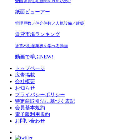
全国賃貸住宅新聞をPDFで読む
紙面ビューアー
管理戸数／仲介件数／人気設備／建築
賃貸市場ランキング
賃貸不動産業界を学べる動画
動画で学ぶ
NEW!
トップページ
広告掲載
会社概要
お知らせ
プライバシーポリシー
特定商取引法に基づく表記
会員基本規約
電子版利用規約
お問い合わせ