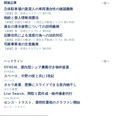
関連記事
一覧へ
立体駐車場の賃貸人の車両適合性の確認義務
【連載】新・法律エクスプレス 第67回
相続と個人情報保護法
【連載】弁護士が解決！！身近な不動産トラブル 第139回
過去の浸水被害についての説明義務
【連載】新・法律エクスプレス 第66回
近隣住民による迷惑行為への法的対応
【連載】弁護士が解決！！身近な不動産トラブル 第138回
宅建事業者の注意義務
【連載】新・法律エクスプレス 第65回
ヘッドライン
一覧へ
OYASAI、屋内型シェア農園付き物件提案
OYASAI
スペース、中野の街と共に1世紀
スペース
タカラ産業、壁際にスライドできる室内物干し
タカラ産業
Live Search、間取り図作成・物件撮影代行
Live Search
センス・トラスト、透明性重視のクラファン開始
センス・トラスト