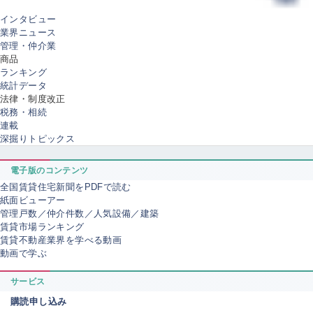
インタビュー
業界ニュース
管理・仲介業
商品
ランキング
統計データ
法律・制度改正
税務・相続
連載
深掘りトピックス
電子版のコンテンツ
全国賃貸住宅新聞をPDFで読む
紙面ビューアー
管理戸数／仲介件数／人気設備／建築
賃貸市場ランキング
賃貸不動産業界を学べる動画
動画で学ぶ
サービス
購読申し込み