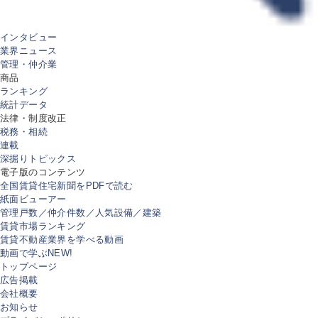
インタビュー
業界ニュース
管理・仲介業
商品
ランキング
統計データ
法律・制度改正
税務・相続
連載
深掘りトピックス
電子版のコンテンツ
全国賃貸住宅新聞をPDFで読む
紙面ビューアー
管理戸数／仲介件数／人気設備／建築
賃貸市場ランキング
賃貸不動産業界を学べる動画
動画で学ぶ
NEW!
トップページ
広告掲載
会社概要
お知らせ