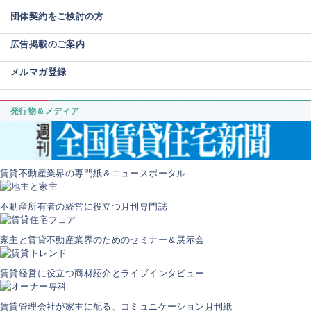
団体契約をご検討の方
広告掲載のご案内
メルマガ登録
発行物＆メディア
賃貸不動産業界の専門紙＆ニュースポータル
不動産所有者の経営に役立つ月刊専門誌
家主と賃貸不動産業界のためのセミナー＆展示会
賃貸経営に役立つ商材紹介とライブインタビュー
賃貸管理会社が家主に配る、コミュニケーション月刊紙