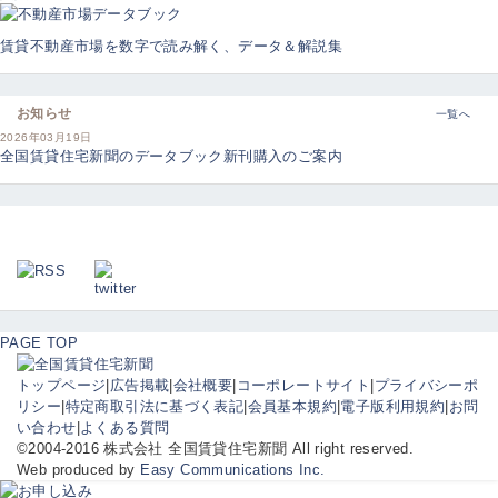
賃貸不動産市場を数字で読み解く、データ＆解説集
お知らせ
一覧へ
2026年03月19日
全国賃貸住宅新聞のデータブック新刊購入のご案内
PAGE TOP
トップページ
|
広告掲載
|
会社概要
|
コーポレートサイト
|
プライバシーポ
リシー
|
特定商取引法に基づく表記
|
会員基本規約
|
電子版利用規約
|
お問
い合わせ
|
よくある質問
©2004-2016 株式会社 全国賃貸住宅新聞 All right reserved.
Web produced by
Easy Communications Inc.