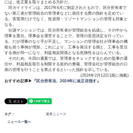
には、改正案を取りまとめる方針だ。
同ガイドラインは、2017年6月に制定されたもので、区分所有者で
ない第三者が管理組合の管理者などに就任する際の指針を定めてい
る。実需用だけでなく、投資用・リゾートマンションの管理も対象と
なる。
分譲マンションでは、区分所有者が管理組合を結成し、その中から
理事を選任。理事会を運営することで、管理の意思決定を行ってい
る。だが理事のなり手が不足し、マンションの管理会社が理事会の機
能も担う事例が増加。これにより、工事を発注する側と、工事を受注
する側が同一になり、利益相反関係となる危険性をはらんでいる。
そのため、今回の素案では、管理者をチェックするための監事の選
任や、利益相反取引を制限する規約の整備、管理会社が管理組合の口
座の管理を行うことを禁止するといった指針を示している。
(2024年2月12日1面に掲載)
おすすめ記事▶
『区分所有法、2024年に改正目指す』
タグ：
業界ニュース
ニュース一覧へ