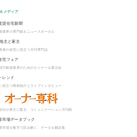
＆メディア
産業界の専門紙＆ニュースポータル
有者の経営に役立つ月刊専門誌
貸不動産業界のためのセミナー＆展示会
に役立つ商材紹介とライブインタビュー
会社が家主に配る、コミュニケーション月刊紙
産市場を数字で読み解く、データ＆解説集