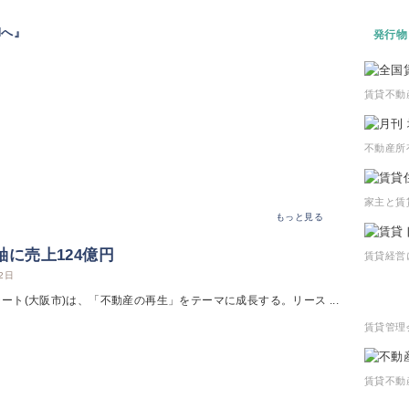
Nへ』
発行物
賃貸不動
不動産所
家主と賃
もっと見る
に売上124億円
賃貸経営
2日
テート(大阪市)は、「不動産の再生」をテーマに成長する。リース ...
賃貸管理
賃貸不動