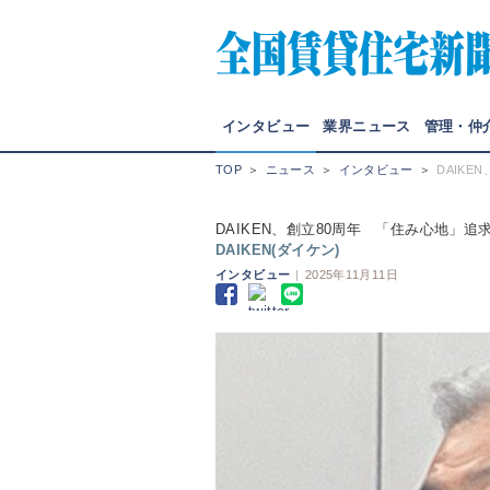
インタビュー
業界ニュース
管理・仲
TOP
＞
ニュース
＞
インタビュー
＞
DAIK
DAIKEN、創立80周年 「住み心地」追
DAIKEN(ダイケン)
インタビュー
|
2025年11月11日