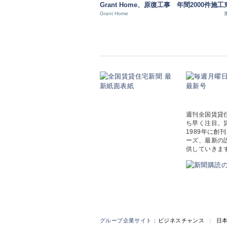
Grant Home、原復工事 年間2000件施工
Grant Home
週刊全国賃貸
ち早く注目。
1989年に
ーズ、最新の
供していきま
グループ企業サイト：
ビジネスチャンス
|
日