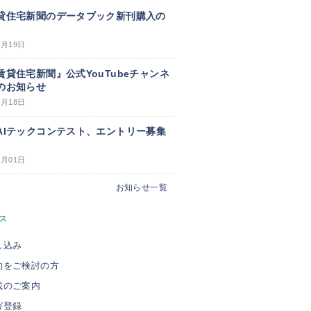
貸住宅新聞のデータブック新刊購入の
3月19日
賃貸住宅新聞』公式YouTubeチャンネ
のお知らせ
3月18日
AIテックコンテスト、エントリー募集
3月01日
お知らせ一覧
ス
し込み
約をご検討の方
載のご案内
ガ登録