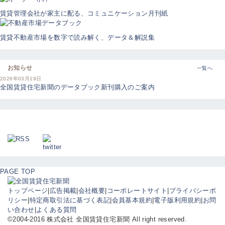
賃貸管理会社が家主に配る、コミュニケーション月刊紙
賃貸不動産市場を数字で読み解く、データ＆解説集
お知らせ
一覧へ
2026年03月19日
全国賃貸住宅新聞のデータブック新刊購入のご案内
PAGE TOP
トップページ
|
広告掲載
|
会社概要
|
コーポレートサイト
|
プライバシーポ
リシー
|
特定商取引法に基づく表記
|
会員基本規約
|
電子版利用規約
|
お問
い合わせ
|
よくある質問
©2004-2016 株式会社 全国賃貸住宅新聞 All right reserved.