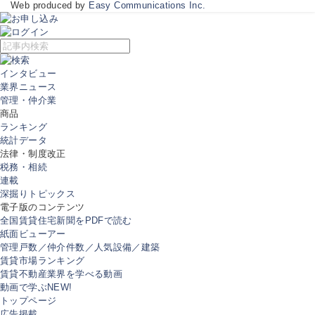
Web produced by
Easy Communications Inc.
インタビュー
業界ニュース
管理・仲介業
商品
ランキング
統計データ
法律・制度改正
税務・相続
連載
深掘りトピックス
電子版のコンテンツ
全国賃貸住宅新聞をPDFで読む
紙面ビューアー
管理戸数／仲介件数／人気設備／建築
賃貸市場ランキング
賃貸不動産業界を学べる動画
動画で学ぶ
NEW!
トップページ
広告掲載