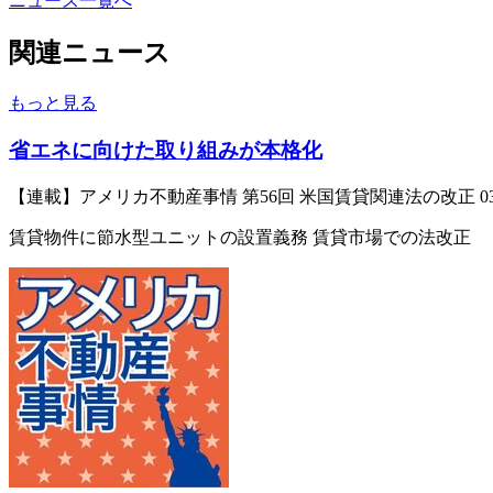
ニュース一覧へ
関連ニュース
もっと見る
省エネに向けた取り組みが本格化
【連載】アメリカ不動産事情 第56回 米国賃貸関連法の改正
0
賃貸物件に節水型ユニットの設置義務 賃貸市場での法改正 省エネ