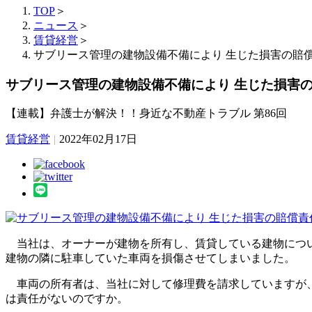
TOP
＞
ニュース
＞
賃貸経営
＞
サブリース管理の建物設備不備により 生じた損害の賠
サブリース管理の建物設備不備により 生じた損害
【連載】弁護士が解決！！身近な不動産トラブル 第86回
賃貸経営
|
2022年02月17日
当社は、オーナーが建物を所有し、賃貸している建物につい
建物の隣に駐車していた車両を損傷させてしまいました。
車両の所有者は、当社に対して修理費を請求していますが、
は責任がないのですか。