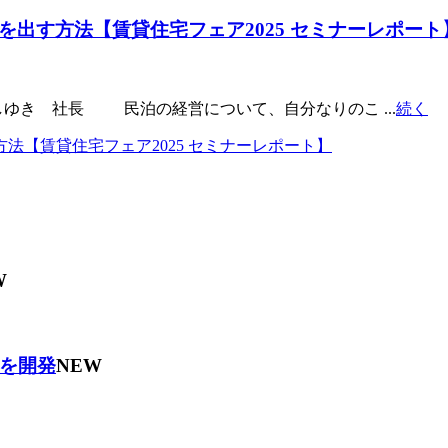
を出す方法【賃貸住宅フェア2025 セミナーレポート
しゆき 社長 民泊の経営について、自分なりのこ ...
続く
W
を開発
NEW