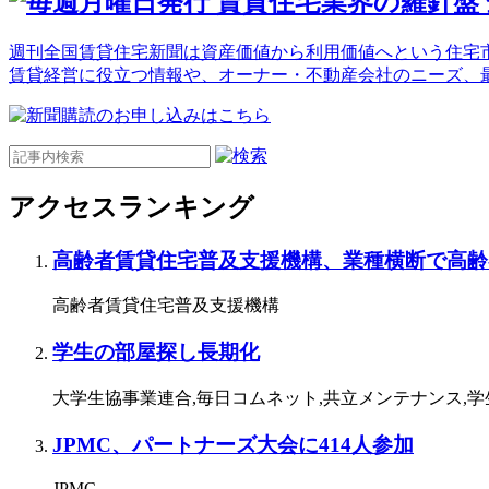
週刊全国賃貸住宅新聞は資産価値から利用価値へという住宅市
賃貸経営に役立つ情報や、オーナー・不動産会社のニーズ、
アクセスランキング
高齢者賃貸住宅普及支援機構、業種横断で高齢
高齢者賃貸住宅普及支援機構
学生の部屋探し長期化
大学生協事業連合,毎日コムネット,共立メンテナンス,
JPMC、パートナーズ大会に414人参加
JPMC