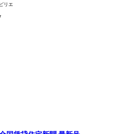
ピリエ
W