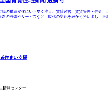
場の構造変化にいち早く注目。賃貸経営、賃貸管理・仲介、土
最新の設備やサービスなど、時代の変化を細かく拾い出し、最
者住まい支援
学生情報センター