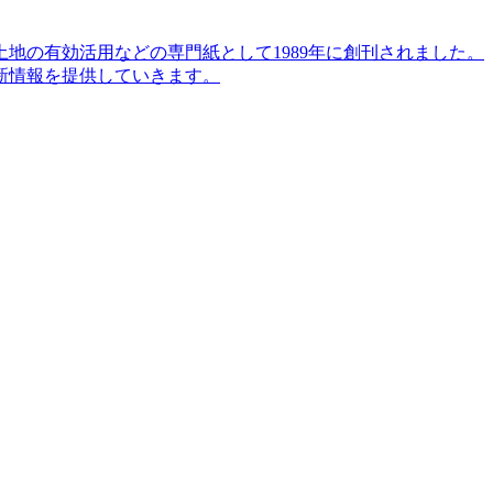
地の有効活用などの専門紙として1989年に創刊されました。
新情報を提供していきます。