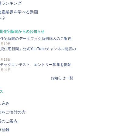
場ランキング
動産業界を学べる動画
学ぶ
貸住宅新聞からのお知らせ
貸住宅新聞のデータブック新刊購入のご案内
3月19日
貸住宅新聞』公式YouTubeチャンネル開設の
せ
3月18日
Iテックコンテスト、エントリー募集を開始
3月01日
お知らせ一覧
ス
し込み
約をご検討の方
載のご案内
ガ登録