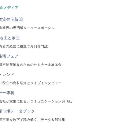
＆メディア
産業界の専門紙＆ニュースポータル
有者の経営に役立つ月刊専門誌
貸不動産業界のためのセミナー＆展示会
に役立つ商材紹介とライブインタビュー
会社が家主に配る、コミュニケーション月刊紙
産市場を数字で読み解く、データ＆解説集