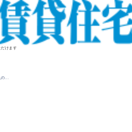
ただけます
...