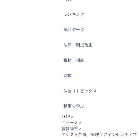
ランキング
統計データ
法律・制度改正
税務・相続
連載
深掘りトピックス
動画で学ぶ
TOP
＞
ニュース
＞
賃貸経営
＞
アシスト芦屋、管理部にインセンティブ