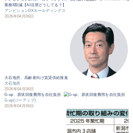
業務8割減【AI活用どうしてる？】
アンビションDXホールディングス
2026年04月06日
大石地所、高齢者向け賃貸供給推進
大石地所
2026年04月06日
G-up、原状回復費用を自社負担
G-up(ジーアップ)
2026年04月06日