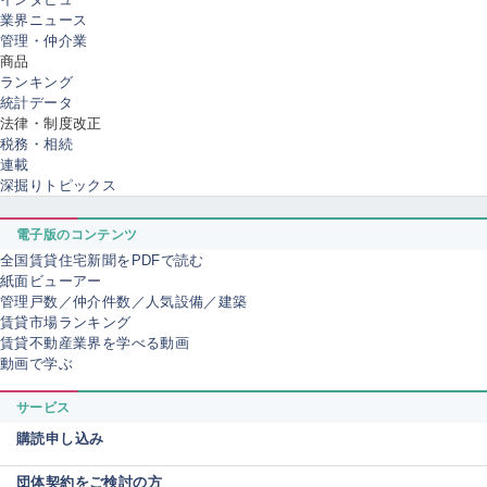
業界ニュース
管理・仲介業
商品
ランキング
統計データ
法律・制度改正
税務・相続
連載
深掘りトピックス
電子版のコンテンツ
全国賃貸住宅新聞をPDFで読む
紙面ビューアー
管理戸数／仲介件数／人気設備／建築
賃貸市場ランキング
賃貸不動産業界を学べる動画
動画で学ぶ
サービス
購読申し込み
団体契約をご検討の方