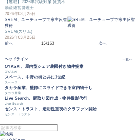
【連載】2026年試験対策 賃貸不
動産経営管理士
2026年03月25日
SREM、ユーチューブで家主反響
獲得
SREM(スリム)
2026年03月25日
前へ
15/163
次へ
ヘッドライン
一覧へ
OYASAI、屋内型シェア農園付き物件提案
OYASAI
スペース、中野の街と共に1世紀
スペース
タカラ産業、壁際にスライドできる室内物干し
タカラ産業
Live Search、間取り図作成・物件撮影代行
Live Search
センス・トラスト、透明性重視のクラファン開始
センス・トラスト
インタビュー