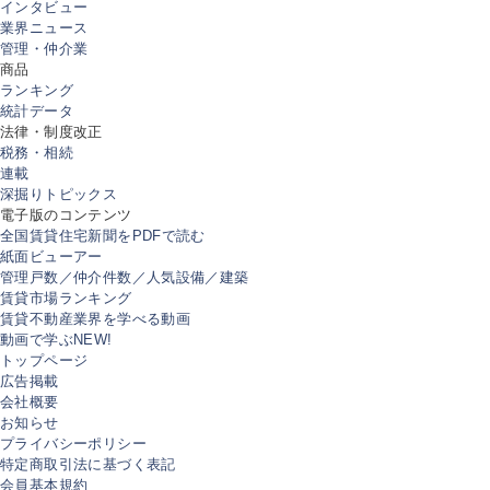
インタビュー
業界ニュース
管理・仲介業
商品
ランキング
統計データ
法律・制度改正
税務・相続
連載
深掘りトピックス
電子版のコンテンツ
全国賃貸住宅新聞をPDFで読む
紙面ビューアー
管理戸数／仲介件数／人気設備／建築
賃貸市場ランキング
賃貸不動産業界を学べる動画
動画で学ぶ
NEW!
トップページ
広告掲載
会社概要
お知らせ
プライバシーポリシー
特定商取引法に基づく表記
会員基本規約