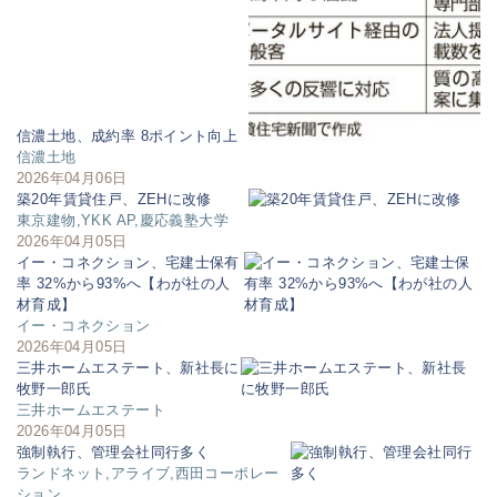
信濃土地、成約率 8ポイント向上
信濃土地
2026年04月06日
築20年賃貸住戸、ZEHに改修
東京建物,YKK AP,慶応義塾大学
2026年04月05日
イー・コネクション、宅建士保有
率 32%から93%へ【わが社の人
材育成】
イー・コネクション
2026年04月05日
三井ホームエステート、新社長に
牧野一郎氏
三井ホームエステート
2026年04月05日
強制執行、管理会社同行多く
ランドネット,アライブ,西田コーポレー
ション