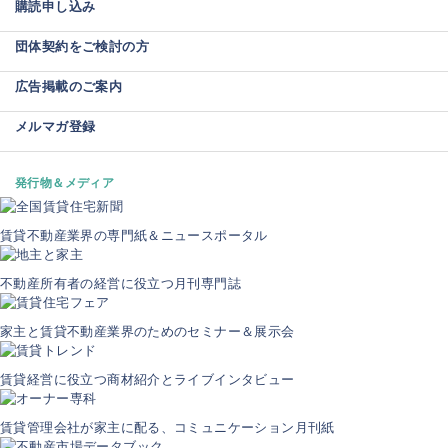
購読申し込み
団体契約をご検討の方
広告掲載のご案内
メルマガ登録
発行物＆メディア
賃貸不動産業界の専門紙＆ニュースポータル
不動産所有者の経営に役立つ月刊専門誌
家主と賃貸不動産業界のためのセミナー＆展示会
賃貸経営に役立つ商材紹介とライブインタビュー
賃貸管理会社が家主に配る、コミュニケーション月刊紙