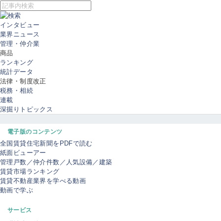
インタビュー
業界ニュース
管理・仲介業
商品
ランキング
統計データ
法律・制度改正
税務・相続
連載
深掘りトピックス
電子版のコンテンツ
全国賃貸住宅新聞をPDFで読む
紙面ビューアー
管理戸数／仲介件数／人気設備／建築
賃貸市場ランキング
賃貸不動産業界を学べる動画
動画で学ぶ
サービス