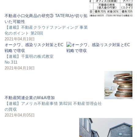
不動産小口化商品の研究③ TATERUが切り拓
いた可能性
【連載】不動産クラウドファンディング 事業
化のポイント 第20回
2021年04月19日
オークワ、感染リスク対策とEC
戦略で増収
【連載】千葉明の株式教室
No.311
2021年04月19日
不動産関連企業のM&A増加
【連載】アメリカ不動産事情 第82回 不動産管理会社
の買収
2021年04月05日