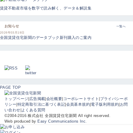
賃貸不動産市場を数字で読み解く、データ＆解説集
お知らせ
一覧へ
2026年03月19日
全国賃貸住宅新聞のデータブック新刊購入のご案内
PAGE TOP
トップページ
|
広告掲載
|
会社概要
|
コーポレートサイト
|
プライバシーポ
リシー
|
特定商取引法に基づく表記
|
会員基本規約
|
電子版利用規約
|
お問
い合わせ
|
よくある質問
©2004-2016 株式会社 全国賃貸住宅新聞 All right reserved.
Web produced by
Easy Communications Inc.