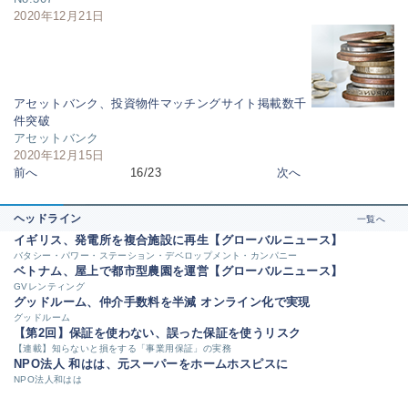
2020年12月21日
アセットバンク、投資物件マッチングサイト掲載数千
件突破
アセットバンク
2020年12月15日
前へ
16/23
次へ
ヘッドライン
一覧へ
イギリス、発電所を複合施設に再生【グローバルニュース】
バタシー・パワー・ステーション・デベロップメント・カンパニー
ベトナム、屋上で都市型農園を運営【グローバルニュース】
GVレンティング
グッドルーム、仲介手数料を半減 オンライン化で実現
グッドルーム
【第2回】保証を使わない、誤った保証を使うリスク
【連載】知らないと損をする「事業用保証」の実務
NPO法人 和はは、元スーパーをホームホスピスに
NPO法人和はは